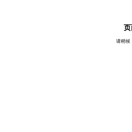
页
请稍候